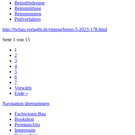
Betonförderung
Betonprüfung
Betonpumpen
Prüfverfahren
http://fwbau.verlagbt.de/eintrag/beton-5-2023-178.html
Seite 1 von 15
1
2
3
4
5
6
7
Vorwärts
Ende »
Navigation überspringen
Fachwissen Bau
Bookshop
PremiumAbo
Impressum