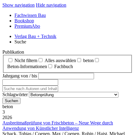
Show navigation
Hide navigation
Fachwissen Bau
Bookshop
PremiumAbo
Verlag Bau + Technik
Suche
Publikation
Nicht filtern
Alles auswählen
beton
Beton‑Informationen
Fachbuch
Jahrgang von / bis
Schlagwörter
beton
3
2026
Ausbreitmaßprüfung von Frischbeton – Neue Wege durch
Anwendung von Künstlicher Intelligenz
Schack, Tobias / Coenen, Max / Coenen, Robin / Haist, Michael