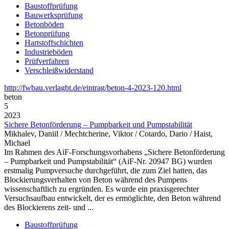
Baustoffprüfung
Bauwerksprüfung
Betonböden
Betonprüfung
Hartstoffschichten
Industrieböden
Prüfverfahren
Verschleißwiderstand
http://fwbau.verlagbt.de/eintrag/beton-4-2023-120.html
beton
5
2023
Sichere Betonförderung – Pumpbarkeit und Pumpstabilität
Mikhalev, Daniil / Mechtcherine, Viktor / Cotardo, Dario / Haist,
Michael
Im Rahmen des AiF-Forschungsvorhabens „Sichere Betonförderung
– Pumpbarkeit und Pumpstabilität“ (AiF-Nr. 20947 BG) wurden
erstmalig Pumpversuche durchgeführt, die zum Ziel hatten, das
Blockierungsverhalten von Beton während des Pumpens
wissenschaftlich zu ergründen. Es wurde ein praxisgerechter
Versuchsaufbau entwickelt, der es ermöglichte, den Beton während
des Blockierens zeit- und ...
Baustoffprüfung