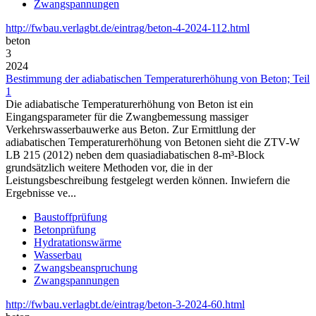
Zwangspannungen
http://fwbau.verlagbt.de/eintrag/beton-4-2024-112.html
beton
3
2024
Bestimmung der adiabatischen Temperaturerhöhung von Beton; Teil
1
Die adiabatische Temperaturerhöhung von Beton ist ein
Eingangsparameter für die Zwangbemessung massiger
Verkehrswasserbauwerke aus Beton. Zur Ermittlung der
adiabatischen Temperaturerhöhung von Betonen sieht die ZTV-W
LB 215 (2012) neben dem quasiadiabatischen 8-m³-Block
grundsätzlich weitere Methoden vor, die in der
Leistungsbeschreibung festgelegt werden können. Inwiefern die
Ergebnisse ve...
Baustoffprüfung
Betonprüfung
Hydratationswärme
Wasserbau
Zwangsbeanspruchung
Zwangspannungen
http://fwbau.verlagbt.de/eintrag/beton-3-2024-60.html