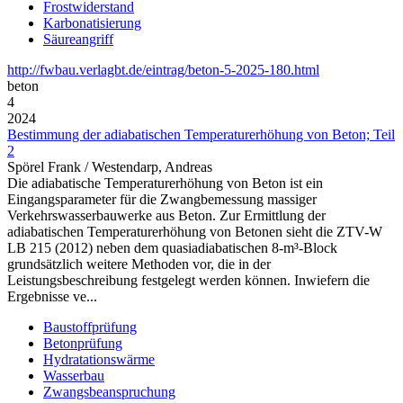
Frostwiderstand
Karbonatisierung
Säureangriff
http://fwbau.verlagbt.de/eintrag/beton-5-2025-180.html
beton
4
2024
Bestimmung der adiabatischen Temperaturerhöhung von Beton; Teil
2
Spörel Frank / Westendarp, Andreas
Die adiabatische Temperaturerhöhung von Beton ist ein
Eingangsparameter für die Zwangbemessung massiger
Verkehrswasserbauwerke aus Beton. Zur Ermittlung der
adiabatischen Temperaturerhöhung von Betonen sieht die ZTV-W
LB 215 (2012) neben dem quasiadiabatischen 8-m³-Block
grundsätzlich weitere Methoden vor, die in der
Leistungsbeschreibung festgelegt werden können. Inwiefern die
Ergebnisse ve...
Baustoffprüfung
Betonprüfung
Hydratationswärme
Wasserbau
Zwangsbeanspruchung