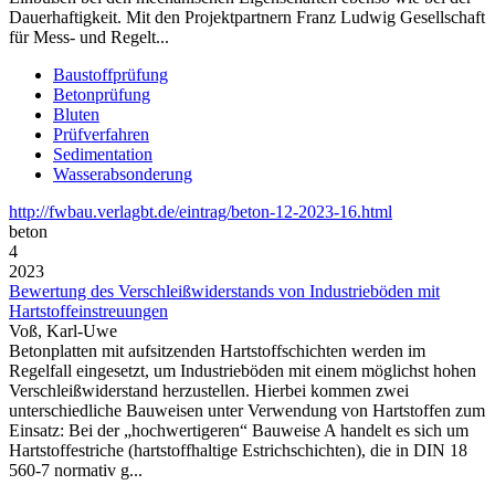
Dauerhaftigkeit. Mit den Projektpartnern Franz Ludwig Gesellschaft
für Mess- und Regelt...
Baustoffprüfung
Betonprüfung
Bluten
Prüfverfahren
Sedimentation
Wasserabsonderung
http://fwbau.verlagbt.de/eintrag/beton-12-2023-16.html
beton
4
2023
Bewertung des Verschleißwiderstands von Industrieböden mit
Hartstoffeinstreuungen
Voß, Karl-Uwe
Betonplatten mit aufsitzenden Hartstoffschichten werden im
Regelfall eingesetzt, um Industrieböden mit einem möglichst hohen
Verschleißwiderstand herzustellen. Hierbei kommen zwei
unterschiedliche Bauweisen unter Verwendung von Hartstoffen zum
Einsatz: Bei der „hochwertigeren“ Bauweise A handelt es sich um
Hartstoffestriche (hartstoffhaltige Estrichschichten), die in DIN 18
560-7 normativ g...