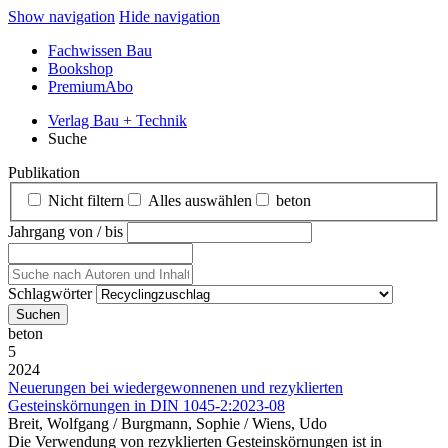
Show navigation
Hide navigation
Fachwissen Bau
Bookshop
PremiumAbo
Verlag Bau + Technik
Suche
Publikation
Nicht filtern
Alles auswählen
beton
Jahrgang von / bis
Schlagwörter
beton
5
2024
Neuerungen bei wiedergewonnenen und rezyklierten
Gesteinskörnungen in DIN 1045-2:2023-08
Breit, Wolfgang / Burgmann, Sophie / Wiens, Udo
Die Verwendung von rezyklierten Gesteinskörnungen ist in