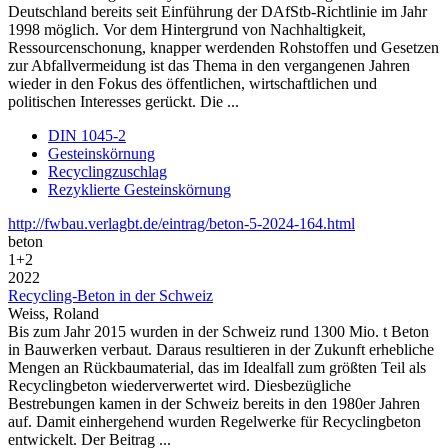
Deutschland bereits seit Einführung der DAfStb-Richtlinie im Jahr
1998 möglich. Vor dem Hintergrund von Nachhaltigkeit,
Ressourcenschonung, knapper werdenden Rohstoffen und Gesetzen
zur Abfallvermeidung ist das Thema in den vergangenen Jahren
wieder in den Fokus des öffentlichen, wirtschaftlichen und
politischen Interesses gerückt. Die ...
DIN 1045-2
Gesteinskörnung
Recyclingzuschlag
Rezyklierte Gesteinskörnung
http://fwbau.verlagbt.de/eintrag/beton-5-2024-164.html
beton
1+2
2022
Recycling-Beton in der Schweiz
Weiss, Roland
Bis zum Jahr 2015 wurden in der Schweiz rund 1300 Mio. t Beton
in Bauwerken verbaut. Daraus resultieren in der Zukunft erhebliche
Mengen an Rückbaumaterial, das im Idealfall zum größten Teil als
Recyclingbeton wiederverwertet wird. Diesbezügliche
Bestrebungen kamen in der Schweiz bereits in den 1980er Jahren
auf. Damit einhergehend wurden Regelwerke für Recyclingbeton
entwickelt. Der Beitrag ...