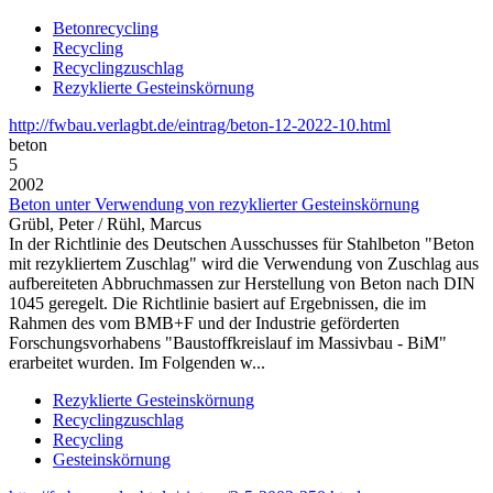
Betonrecycling
Recycling
Recyclingzuschlag
Rezyklierte Gesteinskörnung
http://fwbau.verlagbt.de/eintrag/beton-12-2022-10.html
beton
5
2002
Beton unter Verwendung von rezyklierter Gesteinskörnung
Grübl, Peter / Rühl, Marcus
In der Richtlinie des Deutschen Ausschusses für Stahlbeton "Beton
mit rezykliertem Zuschlag" wird die Verwendung von Zuschlag aus
aufbereiteten Abbruchmassen zur Herstellung von Beton nach DIN
1045 geregelt. Die Richtlinie basiert auf Ergebnissen, die im
Rahmen des vom BMB+F und der Industrie geförderten
Forschungsvorhabens "Baustoffkreislauf im Massivbau - BiM"
erarbeitet wurden. Im Folgenden w...
Rezyklierte Gesteinskörnung
Recyclingzuschlag
Recycling
Gesteinskörnung