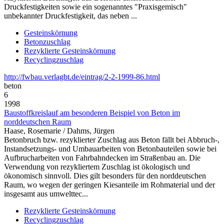
Druckfestigkeiten sowie ein sogenanntes "Praxisgemisch"
unbekannter Druckfestigkeit, das neben ...
Gesteinskörnung
Betonzuschlag
Rezyklierte Gesteinskörnung
Recyclingzuschlag
http://fwbau.verlagbt.de/eintrag/2-2-1999-86.html
beton
6
1998
Baustoffkreislauf am besonderen Beispiel von Beton im
norddeutschen Raum
Haase, Rosemarie / Dahms, Jürgen
Betonbruch bzw. rezyklierter Zuschlag aus Beton fällt bei Abbruch-,
Instandsetzungs- und Umbauarbeiten von Betonbauteilen sowie bei
Aufbrucharbeiten von Fahrbahndecken im Straßenbau an. Die
Verwendung von rezykliertem Zuschlag ist ökologisch und
ökonomisch sinnvoll. Dies gilt besonders für den norddeutschen
Raum, wo wegen der geringen Kiesanteile im Rohmaterial und der
insgesamt aus umwelttec...
Rezyklierte Gesteinskörnung
Recyclingzuschlag