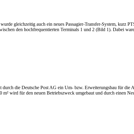
wurde gleichzeitig auch ein neues Passagier-Transfer-System, kurz PT
wischen den hochfrequentierten Terminals 1 und 2 (Bild 1). Dabei war
 durch die Deutsche Post AG ein Um- bzw. Erweiterungsbau für die Ab
 800 m² wird für den neuen Betriebszweck umgebaut und durch einen Ne