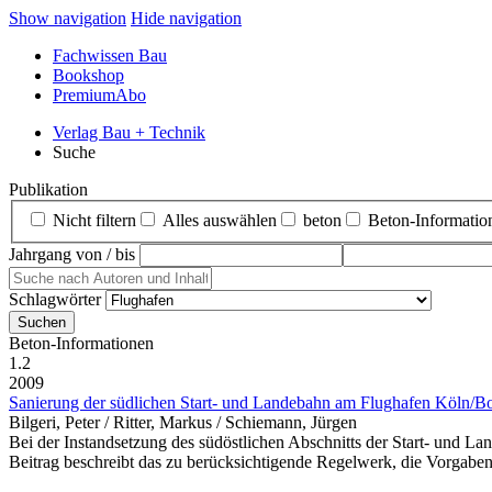
Show navigation
Hide navigation
Fachwissen Bau
Bookshop
PremiumAbo
Verlag Bau + Technik
Suche
Publikation
Nicht filtern
Alles auswählen
beton
Beton‑Informatio
Jahrgang von / bis
Schlagwörter
Beton‑Informationen
1.2
2009
Sanierung der südlichen Start- und Landebahn am Flughafen Köln/B
Bilgeri, Peter / Ritter, Markus / Schiemann, Jürgen
Bei der Instandsetzung des südöstlichen Abschnitts der Start- und 
Beitrag beschreibt das zu berücksichtigende Regelwerk, die Vorgaben