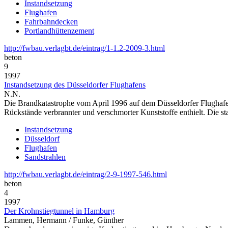
Instandsetzung
Flughafen
Fahrbahndecken
Portlandhüttenzement
http://fwbau.verlagbt.de/eintrag/1-1.2-2009-3.html
beton
9
1997
Instandsetzung des Düsseldorfer Flughafens
N.N.
Die Brandkatastrophe vom April 1996 auf dem Düsseldorfer Flughafen
Rückstände verbrannter und verschmorter Kunststoffe enthielt. Die 
Instandsetzung
Düsseldorf
Flughafen
Sandstrahlen
http://fwbau.verlagbt.de/eintrag/2-9-1997-546.html
beton
4
1997
Der Krohnstiegtunnel in Hamburg
Lammen, Hermann / Funke, Günther