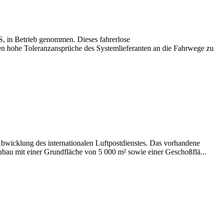
S, in Betrieb genommen. Dieses fahrerlose
en hohe Toleranzansprüche des Systemlieferanten an die Fahrwege zu
wicklung des internationalen Luftpostdienstes. Das vorhandene
ubau mit einer Grundfläche von 5 000 m² sowie einer Geschoßflä...