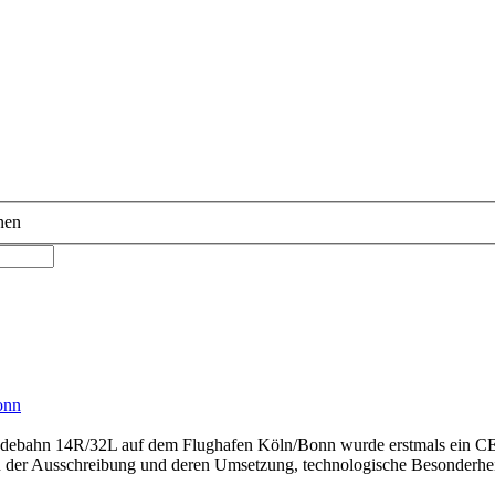
nen
onn
Landebahn 14R/32L auf dem Flughafen Köln/Bonn wurde erstmals ein CEM
 der Ausschreibung und deren Umsetzung, technologische Besonderheiten