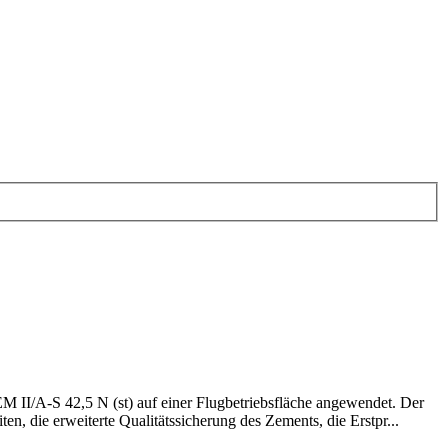
 II/A-S 42,5 N (st) auf einer Flugbetriebsfläche angewendet. Der
, die erweiterte Qualitätssicherung des Zements, die Erstpr...