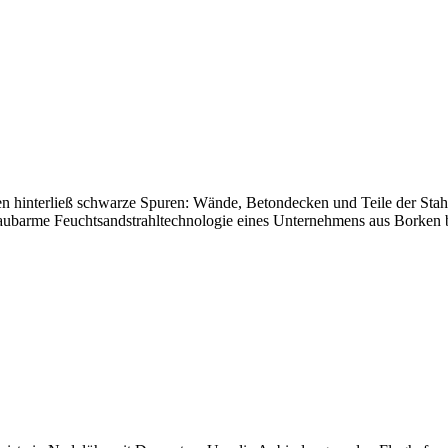
 hinterließ schwarze Spuren: Wände, Betondecken und Teile der Stahlk
staubarme Feuchtsandstrahltechnologie eines Unternehmens aus Borken 