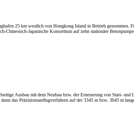
Flughafen 25 km westlich von Hongkong Island in Betrieb genommen. 
isch-Chinesisch-Japanische Konsortium auf zehn stationäre Betonpumpen
tseitige Ausbau mit dem Neubau bzw. der Erneuerung von Start- und 
dann das Präzisionsanflugverfahren auf der 3345 m bzw. 3045 m lang