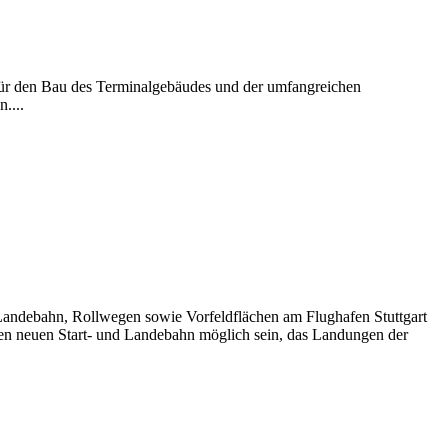
Für den Bau des Terminalgebäudes und der umfangreichen
....
Landebahn, Rollwegen sowie Vorfeldflächen am Flughafen Stuttgart
en neuen Start- und Landebahn möglich sein, das Landungen der