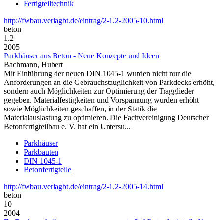
Fertigteiltechnik
http://fwbau.verlagbt.de/eintrag/2-1.2-2005-10.html
beton
1.2
2005
Parkhäuser aus Beton - Neue Konzepte und Ideen
Bachmann, Hubert
Mit Einführung der neuen DIN 1045-1 wurden nicht nur die
Anforderungen an die Gebrauchstauglichkeit von Parkdecks erhöht,
sondern auch Möglichkeiten zur Optimierung der Tragglieder
gegeben. Materialfestigkeiten und Vorspannung wurden erhöht
sowie Möglichkeiten geschaffen, in der Statik die
Materialauslastung zu optimieren. Die Fachvereinigung Deutscher
Betonfertigteilbau e. V. hat ein Untersu...
Parkhäuser
Parkbauten
DIN 1045-1
Betonfertigteile
http://fwbau.verlagbt.de/eintrag/2-1.2-2005-14.html
beton
10
2004