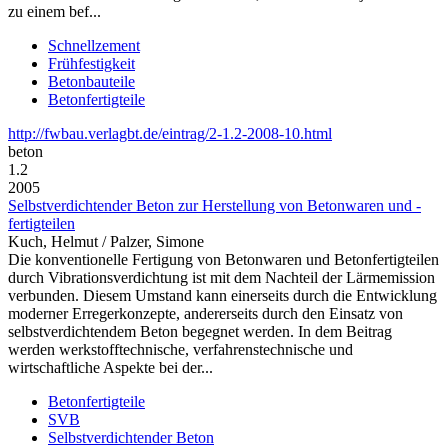
zu einem bef...
Schnellzement
Frühfestigkeit
Betonbauteile
Betonfertigteile
http://fwbau.verlagbt.de/eintrag/2-1.2-2008-10.html
beton
1.2
2005
Selbstverdichtender Beton zur Herstellung von Betonwaren und -
fertigteilen
Kuch, Helmut / Palzer, Simone
Die konventionelle Fertigung von Betonwaren und Betonfertigteilen
durch Vibrationsverdichtung ist mit dem Nachteil der Lärmemission
verbunden. Diesem Umstand kann einerseits durch die Entwicklung
moderner Erregerkonzepte, andererseits durch den Einsatz von
selbstverdichtendem Beton begegnet werden. In dem Beitrag
werden werkstofftechnische, verfahrenstechnische und
wirtschaftliche Aspekte bei der...
Betonfertigteile
SVB
Selbstverdichtender Beton