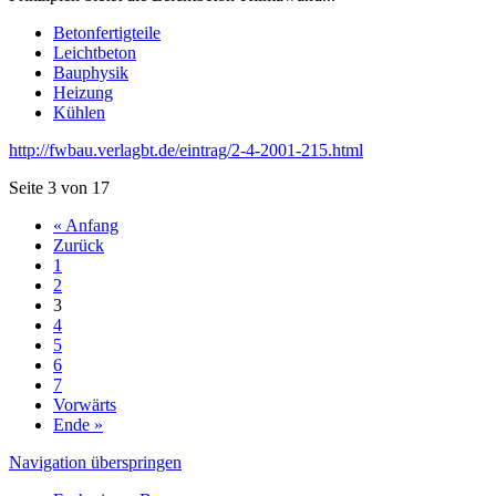
Betonfertigteile
Leichtbeton
Bauphysik
Heizung
Kühlen
http://fwbau.verlagbt.de/eintrag/2-4-2001-215.html
Seite 3 von 17
« Anfang
Zurück
1
2
3
4
5
6
7
Vorwärts
Ende »
Navigation überspringen