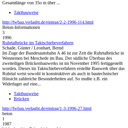
Gesamtlänge von 35o m über ...
Taktbauweise
http://fwbau.verlagbt.de/eintrag/2-2-1996-114.html
Beton‑Informationen
3
1996
Ruhrtalbrücke im Taktschiebeverfahren
Schade, Günter / Leonhart, Bernd
Im Zuge der Bundesautobahn A 46 ist zur Zeit die Ruhrtalbrücke in
Wennemen bei Meschede im Bau. Der südliche Überbau des
zweiteiligen Brückenbauwerks ist im November 1995 fertiggestellt
worden. Dieses im Taktschiebeverfahren erstellte Bauwerk über das
Ruhrtal weist sowohl in konstruktiver als auch in bautechnischer
Hinsicht zahlreiche Besonderheiten auf. So mußte z.B. ein
Widerlager auf eine...
Taktbauweise
Brücken
http://fwbau.verlagbt.de/eintrag/1-3-1996-27.html
beton
1
1987