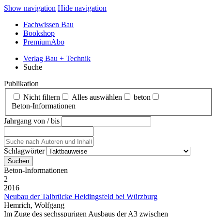
Show navigation
Hide navigation
Fachwissen Bau
Bookshop
PremiumAbo
Verlag Bau + Technik
Suche
Publikation
Nicht filtern
Alles auswählen
beton
Beton‑Informationen
Jahrgang von / bis
Schlagwörter
Beton‑Informationen
2
2016
Neubau der Talbrücke Heidingsfeld bei Würzburg
Hemrich, Wolfgang
Im Zuge des sechsspurigen Ausbaus der A3 zwischen