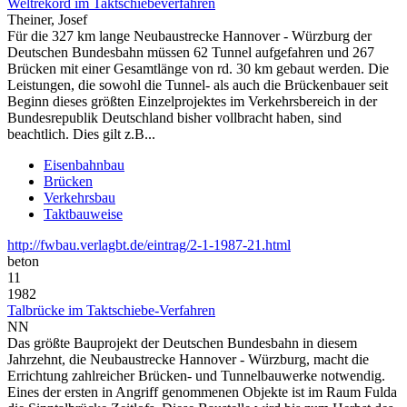
Weltrekord im Taktschiebeverfahren
Theiner, Josef
Für die 327 km lange Neubaustrecke Hannover - Würzburg der
Deutschen Bundesbahn müssen 62 Tunnel aufgefahren und 267
Brücken mit einer Gesamtlänge von rd. 30 km gebaut werden. Die
Leistungen, die sowohl die Tunnel- als auch die Brückenbauer seit
Beginn dieses größten Einzelprojektes im Verkehrsbereich in der
Bundesrepublik Deutschland bisher vollbracht haben, sind
beachtlich. Dies gilt z.B...
Eisenbahnbau
Brücken
Verkehrsbau
Taktbauweise
http://fwbau.verlagbt.de/eintrag/2-1-1987-21.html
beton
11
1982
Talbrücke im Taktschiebe-Verfahren
NN
Das größte Bauprojekt der Deutschen Bundesbahn in diesem
Jahrzehnt, die Neubaustrecke Hannover - Würzburg, macht die
Errichtung zahlreicher Brücken- und Tunnelbauwerke notwendig.
Eines der ersten in Angriff genommenen Objekte ist im Raum Fulda