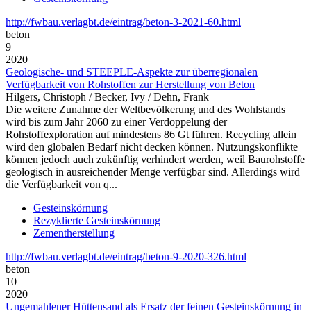
http://fwbau.verlagbt.de/eintrag/beton-3-2021-60.html
beton
9
2020
Geologische- und STEEPLE-Aspekte zur überregionalen
Verfügbarkeit von Rohstoffen zur Herstellung von Beton
Hilgers, Christoph / Becker, Ivy / Dehn, Frank
Die weitere Zunahme der Weltbevölkerung und des Wohlstands
wird bis zum Jahr 2060 zu einer Verdoppelung der
Rohstoffexploration auf mindestens 86 Gt führen. Recycling allein
wird den globalen Bedarf nicht decken können. Nutzungskonflikte
können jedoch auch zukünftig verhindert werden, weil Baurohstoffe
geologisch in ausreichender Menge verfügbar sind. Allerdings wird
die Verfügbarkeit von q...
Gesteinskörnung
Rezyklierte Gesteinskörnung
Zementherstellung
http://fwbau.verlagbt.de/eintrag/beton-9-2020-326.html
beton
10
2020
Ungemahlener Hüttensand als Ersatz der feinen Gesteinskörnung in