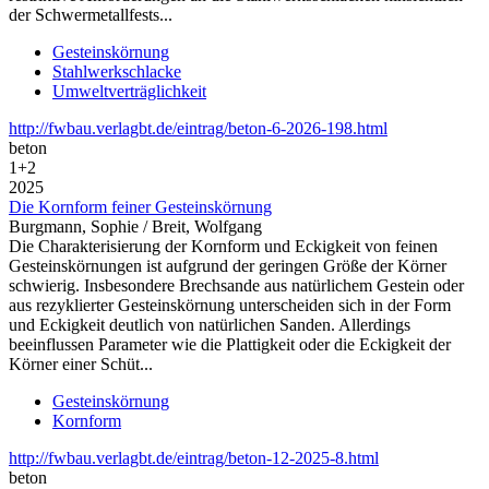
der Schwermetallfests...
Gesteinskörnung
Stahlwerkschlacke
Umweltverträglichkeit
http://fwbau.verlagbt.de/eintrag/beton-6-2026-198.html
beton
1+2
2025
Die Kornform feiner Gesteinskörnung
Burgmann, Sophie / Breit, Wolfgang
Die Charakterisierung der Kornform und Eckigkeit von feinen
Gesteinskörnungen ist aufgrund der geringen Größe der Körner
schwierig. Insbesondere Brechsande aus natürlichem Gestein oder
aus rezyklierter Gesteinskörnung unterscheiden sich in der Form
und Eckigkeit deutlich von natürlichen Sanden. Allerdings
beeinflussen Parameter wie die Plattigkeit oder die Eckigkeit der
Körner einer Schüt...
Gesteinskörnung
Kornform
http://fwbau.verlagbt.de/eintrag/beton-12-2025-8.html
beton