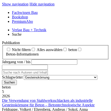
Show navigation
Hide navigation
Fachwissen Bau
Bookshop
PremiumAbo
Verlag Bau + Technik
Suche
Publikation
Nicht filtern
Alles auswählen
beton
Beton‑Informationen
Jahrgang von / bis
Schlagwörter
beton
5
2026
Die Verwendung von Stahlwerksschlacken als industrielle
Gesteinskörnung für Beton – Betontechnologische Aspekte
Feldrappe, Volkert / Ehrenberg, Andreas / Sokol, Anna