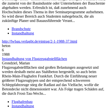
die zumeist von der Bauindustrie oder Unternehmen der Bauchemie
abgehalten werden. Erfreulich ist, daß zunehmend auch
Hochschulen dieses Thema in ihre Seminarprogramme aufnehmen.
So wird dieser Bereich auch Studenten nahegebracht, die als
zukünftige Planer und Bauausführende Verant...
Brandschutz
Instandhaltung
http://fwbau.verlagbt.de/eintrag/2-1-1988-37.html
beton
6
1988
Instandhaltung von Flugzeugabstellflächen
Grondziel, Marian
Flugzeugabstellflächen sind großen Belastungen ausgesetzt und
werden deshalb meist aus Stahlbeton hergestellt, so auch beim
Rhein-Main-Flughafen Frankfurt. Durch die Einführung neuer
größerer Flugzeugtypen und der entsprechend schwereren
Schleppfahrzeuge stieg die Radlast auf das Vielfache, wofür die
Betondecke nicht dimensioniert war. Als Folge tragen Schäden auf,
die durch Frost-Tau-Wechs...
Flughafenbau
Instandhaltung