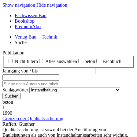
Show navigation
Hide navigation
Fachwissen Bau
Bookshop
PremiumAbo
Verlag Bau + Technik
Suche
Publikation
Nicht filtern
Alles auswählen
beton
Fachbuch
Jahrgang von / bis
Schlagwörter
beton
1
1990
Grenzen der Qualitätssicherung
Ruffert, Günther
Qualitätssicherung ist sowohl bei der Ausführung von
Bauleistungen als auch von Instandhaltungsarbeiten sehr wichtig.