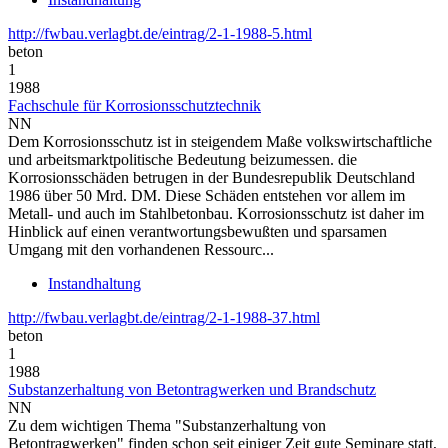
http://fwbau.verlagbt.de/eintrag/2-1-1988-5.html
beton
1
1988
Fachschule für Korrosionsschutztechnik
NN
Dem Korrosionsschutz ist in steigendem Maße volkswirtschaftliche
und arbeitsmarktpolitische Bedeutung beizumessen. die
Korrosionsschäden betrugen in der Bundesrepublik Deutschland
1986 über 50 Mrd. DM. Diese Schäden entstehen vor allem im
Metall- und auch im Stahlbetonbau. Korrosionsschutz ist daher im
Hinblick auf einen verantwortungsbewußten und sparsamen
Umgang mit den vorhandenen Ressourc...
Instandhaltung
http://fwbau.verlagbt.de/eintrag/2-1-1988-37.html
beton
1
1988
Substanzerhaltung von Betontragwerken und Brandschutz
NN
Zu dem wichtigen Thema "Substanzerhaltung von
Betontragwerken" finden schon seit einiger Zeit gute Seminare statt,