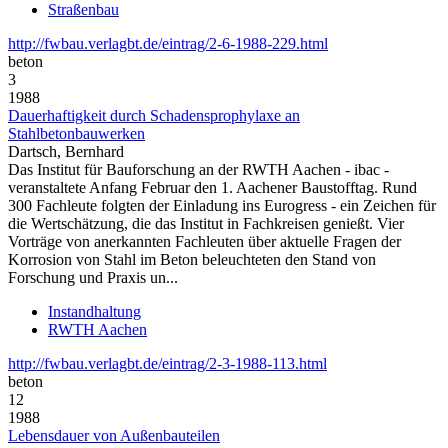
Straßenbau
http://fwbau.verlagbt.de/eintrag/2-6-1988-229.html
beton
3
1988
Dauerhaftigkeit durch Schadensprophylaxe an
Stahlbetonbauwerken
Dartsch, Bernhard
Das Institut für Bauforschung an der RWTH Aachen - ibac -
veranstaltete Anfang Februar den 1. Aachener Baustofftag. Rund
300 Fachleute folgten der Einladung ins Eurogress - ein Zeichen für
die Wertschätzung, die das Institut in Fachkreisen genießt. Vier
Vorträge von anerkannten Fachleuten über aktuelle Fragen der
Korrosion von Stahl im Beton beleuchteten den Stand von
Forschung und Praxis un...
Instandhaltung
RWTH Aachen
http://fwbau.verlagbt.de/eintrag/2-3-1988-113.html
beton
12
1988
Lebensdauer von Außenbauteilen