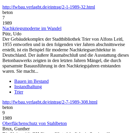
http://fwbau.verlagbt.de/eintrag/2-1-1989-32.html
beton
7
1989
Nachkriegsmoderne im Wandel
Pütz, Udo
Der Gebäudekomplex der Stadtbibliothek Trier von Alfons Leitl,
1955 entworfen und in den folgenden vier Jahren abschnittsweise
erstellt, ist ein Beispiel für moderne Nachkriegsarchitektur in
Deutschland. Der äußere Raumabschluß und die Ausstattung dieses
Betonbauwerks zeigten in den letzten Jahren Mängel, die durch
sparsamste Bauausführung in den Nachkriegsjahren entstanden
waren. Sie macht...
Bauen im Bestand
Instandhaltung
Trier
http://fwbau.verlagbt.de/eintrag/2-7-1989-308.html
beton
9
1989
Oberflächenschutz von Stahlbeton
Brux, Gunther