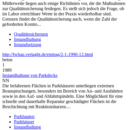
Mittlerweile liegen auch einige Richtlinien vor, die die Maßnahmen
zur Qualitätssicherung festlegen. Es stellt sich jedoch die Frage, ob
im Labor erreichbare Werte in der Praxis wiederholbar sind.
Grenzen findet die Qualitätssicherung auch, wenn die Zahl der
geforderten Kontro...
Qualitätssicherung
Instandhaltung
Instandsetzung
http://fwbau.verlagbt.de/eintrag/2-1-1990-12.html
beton
1
1989
Instandhaltung von Parkdecks
NN
Die befahrenen Flächen in Parkhäusern unterliegen extremen
Beanspruchungen, besonders im Bereich von An- und Ausfahrten
sowie in den Auf- und Abfahrtspindeln. Eine Möglichkeit für eine
schnelle und dauerhafte Reparatur geschädigter Flächen ist die
Beschichtung mit Reaktionsharzen....
Parkbauten
Parkhäuser
Instandhaltung