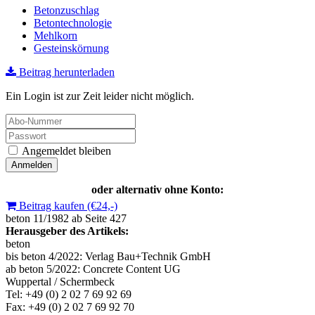
Betonzuschlag
Betontechnologie
Mehlkorn
Gesteinskörnung
Beitrag herunterladen
Ein Login ist zur Zeit leider nicht möglich.
Angemeldet bleiben
oder alternativ ohne Konto:
Beitrag kaufen (€24,-)
beton 11/1982 ab Seite 427
Herausgeber des Artikels:
beton
bis beton 4/2022: Verlag Bau+Technik GmbH
ab beton 5/2022: Concrete Content UG
Wuppertal / Schermbeck
Tel: +49 (0) 2 02 7 69 92 69
Fax: +49 (0) 2 02 7 69 92 70