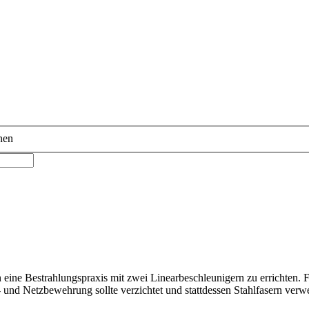
nen
ne Bestrahlungspraxis mit zwei Linearbeschleunigern zu errichten. F
b- und Netzbewehrung sollte verzichtet und stattdessen Stahlfasern ve