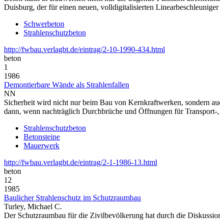
Duisburg, der für einen neuen, volldigitalisierten Linearbeschleunig
Schwerbeton
Strahlenschutzbeton
http://fwbau.verlagbt.de/eintrag/2-10-1990-434.html
beton
1
1986
Demontierbare Wände als Strahlenfallen
NN
Sicherheit wird nicht nur beim Bau von Kernkraftwerken, sondern au
dann, wenn nachträglich Durchbrüche und Öffnungen für Transport-, E
Strahlenschutzbeton
Betonsteine
Mauerwerk
http://fwbau.verlagbt.de/eintrag/2-1-1986-13.html
beton
12
1985
Baulicher Strahlenschutz im Schutzraumbau
Turley, Michael C.
Der Schutzraumbau für die Zivilbevölkerung hat durch die Diskussione