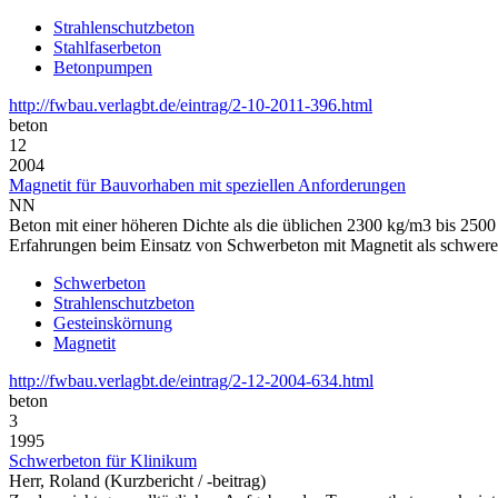
Strahlenschutzbeton
Stahlfaserbeton
Betonpumpen
http://fwbau.verlagbt.de/eintrag/2-10-2011-396.html
beton
12
2004
Magnetit für Bauvorhaben mit speziellen Anforderungen
NN
Beton mit einer höheren Dichte als die üblichen 2300 kg/m3 bis 2500 
Erfahrungen beim Einsatz von Schwerbeton mit Magnetit als schwerer
Schwerbeton
Strahlenschutzbeton
Gesteinskörnung
Magnetit
http://fwbau.verlagbt.de/eintrag/2-12-2004-634.html
beton
3
1995
Schwerbeton für Klinikum
Herr, Roland (Kurzbericht / -beitrag)