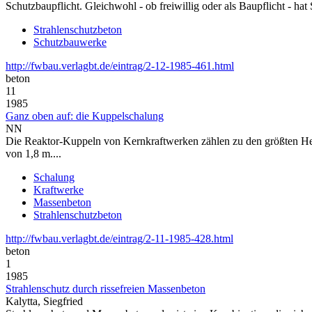
Schutzbaupflicht. Gleichwohl - ob freiwillig oder als Baupflicht - 
Strahlenschutzbeton
Schutzbauwerke
http://fwbau.verlagbt.de/eintrag/2-12-1985-461.html
beton
11
1985
Ganz oben auf: die Kuppelschalung
NN
Die Reaktor-Kuppeln von Kernkraftwerken zählen zu den größten He
von 1,8 m....
Schalung
Kraftwerke
Massenbeton
Strahlenschutzbeton
http://fwbau.verlagbt.de/eintrag/2-11-1985-428.html
beton
1
1985
Strahlenschutz durch rissefreien Massenbeton
Kalytta, Siegfried