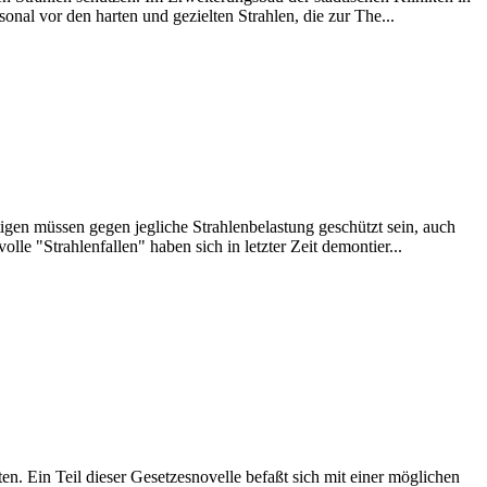
nal vor den harten und gezielten Strahlen, die zur The...
gen müssen gegen jegliche Strahlenbelastung geschützt sein, auch
e "Strahlenfallen" haben sich in letzter Zeit demontier...
n. Ein Teil dieser Gesetzesnovelle befaßt sich mit einer möglichen