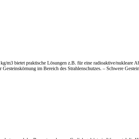
kg/m3 bietet praktische Lösungen z.B. für eine radioaktive/nukleare Ab
 Gesteinskörnung im Bereich des Strahlenschutzes. – Schwere Gestein