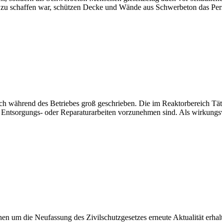
er zu schaffen war, schützen Decke und Wände aus Schwerbeton das Perso
ch während des Betriebes groß geschrieben. Die im Reaktorbereich Täti
ntsorgungs- oder Reparaturarbeiten vorzunehmen sind. Als wirkungsvoll
n um die Neufassung des Zivilschutzgesetzes erneute Aktualität erhalte