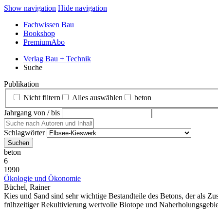
Show navigation
Hide navigation
Fachwissen Bau
Bookshop
PremiumAbo
Verlag Bau + Technik
Suche
Publikation
Nicht filtern
Alles auswählen
beton
Jahrgang von / bis
Schlagwörter
beton
6
1990
Ökologie und Ökonomie
Büchel, Rainer
Kies und Sand sind sehr wichtige Bestandteile des Betons, der als Zu
frühzeitiger Rekultivierung wertvolle Biotope und Naherholungsgebiet