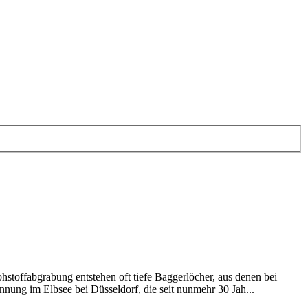
ohstoffabgrabung entstehen oft tiefe Baggerlöcher, aus denen bei
nnung im Elbsee bei Düsseldorf, die seit nunmehr 30 Jah...