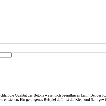
schlag die Qualität des Betons wesentlich beeinflussen kann. Bei der R
e entstehen. Ein gelungenes Beispiel dafür ist die Kies- und Sandgewi