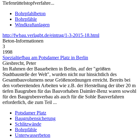
Tiefenrüttelstopfverfahre...
Bohrpfahlbeton
Bohrpfähle
Windkraftanlagen
http://fwbau.verlagbt.de/eintrag/1-3-2015-18.html
Beton‑Informationen
3
1998
Spezialtiefbau am Potsdamer Platz in Berlin
Giesbrecht, Peter
Im Rahmen der Bauarbeiten in Berlin, auf der "größten
Stadtbaustelle der Welt", wurden nicht nur hinsichtlich des
Gesamtbauvolumens neue Größenordnungen erreicht. Bereits bei
den vorbereitenden Arbeiten wie z.B. der Herstellung der über 20 m
tiefen Baugruben für das Bauvorhaben Daimler-Benz waren sowohl
für den Baugrubenverbau als auch für die Sohle Bauverfahren
erforderlich, die zum Teil ...
Potsdamer Platz
Baugrubensicherung
Schlitzwände
Bohrpfähle
Unterwasserbeton