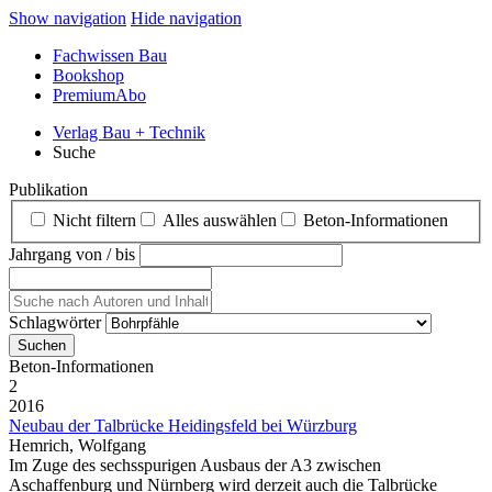
Show navigation
Hide navigation
Fachwissen Bau
Bookshop
PremiumAbo
Verlag Bau + Technik
Suche
Publikation
Nicht filtern
Alles auswählen
Beton‑Informationen
Jahrgang von / bis
Schlagwörter
Beton‑Informationen
2
2016
Neubau der Talbrücke Heidingsfeld bei Würzburg
Hemrich, Wolfgang
Im Zuge des sechsspurigen Ausbaus der A3 zwischen
Aschaffenburg und Nürnberg wird derzeit auch die Talbrücke