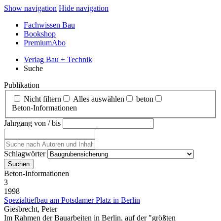
Show navigation
Hide navigation
Fachwissen Bau
Bookshop
PremiumAbo
Verlag Bau + Technik
Suche
Publikation
Nicht filtern
Alles auswählen
beton
Beton‑Informationen
Jahrgang von / bis
Schlagwörter
Beton‑Informationen
3
1998
Spezialtiefbau am Potsdamer Platz in Berlin
Giesbrecht, Peter
Im Rahmen der Bauarbeiten in Berlin, auf der "größten