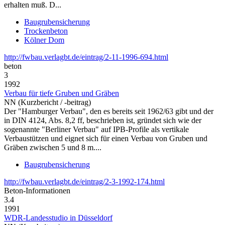
erhalten muß. D...
Baugrubensicherung
Trockenbeton
Kölner Dom
http://fwbau.verlagbt.de/eintrag/2-11-1996-694.html
beton
3
1992
Verbau für tiefe Gruben und Gräben
NN (Kurzbericht / -beitrag)
Der "Hamburger Verbau", den es bereits seit 1962/63 gibt und der
in DIN 4124, Abs. 8,2 ff, beschrieben ist, gründet sich wie der
sogenannte "Berliner Verbau" auf IPB-Profile als vertikale
Verbaustützen und eignet sich für einen Verbau von Gruben und
Gräben zwischen 5 und 8 m....
Baugrubensicherung
http://fwbau.verlagbt.de/eintrag/2-3-1992-174.html
Beton‑Informationen
3.4
1991
WDR-Landesstudio in Düsseldorf