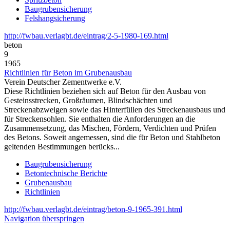
Baugrubensicherung
Felshangsicherung
http://fwbau.verlagbt.de/eintrag/2-5-1980-169.html
beton
9
1965
Richtlinien für Beton im Grubenausbau
Verein Deutscher Zementwerke e.V.
Diese Richtlinien beziehen sich auf Beton für den Ausbau von
Gesteinsstrecken, Großräumen, Blindschächten und
Streckenabzweigen sowie das Hinterfüllen des Streckenausbaus und
für Streckensohlen. Sie enthalten die Anforderungen an die
Zusammensetzung, das Mischen, Fördern, Verdichten und Prüfen
des Betons. Soweit angemessen, sind die für Beton und Stahlbeton
geltenden Bestimmungen berücks...
Baugrubensicherung
Betontechnische Berichte
Grubenausbau
Richtlinien
http://fwbau.verlagbt.de/eintrag/beton-9-1965-391.html
Navigation überspringen