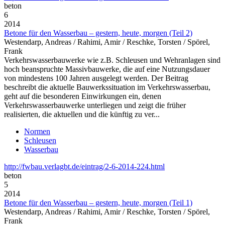
beton
6
2014
Betone für den Wasserbau – gestern, heute, morgen (Teil 2)
Westendarp, Andreas / Rahimi, Amir / Reschke, Torsten / Spörel,
Frank
Verkehrswasserbauwerke wie z.B. Schleusen und Wehranlagen sind
hoch beanspruchte Massivbauwerke, die auf eine Nutzungsdauer
von mindestens 100 Jahren ausgelegt werden. Der Beitrag
beschreibt die aktuelle Bauwerkssituation im Verkehrswasserbau,
geht auf die besonderen Einwirkungen ein, denen
Verkehrswasserbauwerke unterliegen und zeigt die früher
realisierten, die aktuellen und die künftig zu ver...
Normen
Schleusen
Wasserbau
http://fwbau.verlagbt.de/eintrag/2-6-2014-224.html
beton
5
2014
Betone für den Wasserbau – gestern, heute, morgen (Teil 1)
Westendarp, Andreas / Rahimi, Amir / Reschke, Torsten / Spörel,
Frank