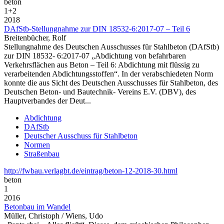
beton
1+2
2018
DAfStb-Stellungnahme zur DIN 18532-6:2017-07 – Teil 6
Breitenbücher, Rolf
Stellungnahme des Deutschen Ausschusses für Stahlbeton (DAfStb)
zur DIN 18532- 6:2017-07 „Abdichtung von befahrbaren
Verkehrsflächen aus Beton – Teil 6: Abdichtung mit flüssig zu
verarbeitenden Abdichtungsstoffen“. In der verabschiedeten Norm
konnte die aus Sicht des Deutschen Ausschusses für Stahlbeton, des
Deutschen Beton- und Bautechnik- Vereins E.V. (DBV), des
Hauptverbandes der Deut...
Abdichtung
DAfStb
Deutscher Ausschuss für Stahlbeton
Normen
Straßenbau
http://fwbau.verlagbt.de/eintrag/beton-12-2018-30.html
beton
1
2016
Betonbau im Wandel
Müller, Christoph / Wiens, Udo