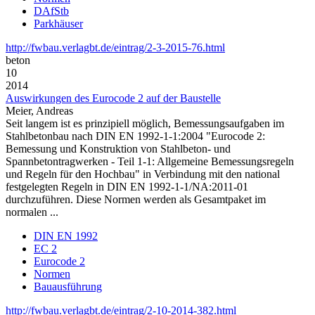
DAfStb
Parkhäuser
http://fwbau.verlagbt.de/eintrag/2-3-2015-76.html
beton
10
2014
Auswirkungen des Eurocode 2 auf der Baustelle
Meier, Andreas
Seit langem ist es prinzipiell möglich, Bemessungsaufgaben im
Stahlbetonbau nach DIN EN 1992-1-1:2004 "Eurocode 2:
Bemessung und Konstruktion von Stahlbeton- und
Spannbetontragwerken ‑ Teil 1-1: Allgemeine Bemessungsregeln
und Regeln für den Hochbau" in Verbindung mit den national
festgelegten Regeln in DIN EN 1992-1-1/NA:2011-01
durchzuführen. Diese Normen werden als Gesamtpaket im
normalen ...
DIN EN 1992
EC 2
Eurocode 2
Normen
Bauausführung
http://fwbau.verlagbt.de/eintrag/2-10-2014-382.html