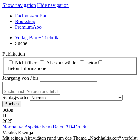
Show navigation
Hide navigation
Fachwissen Bau
Bookshop
PremiumAbo
Verlag Bau + Technik
Suche
Publikation
Nicht filtern
Alles auswählen
beton
Beton‑Informationen
Jahrgang von / bis
Schlagwörter
beton
10
2025
Normative Aspekte beim Beton 3D-Druck
Vasilić, Ksenija
Mit seinen Aktivitäten rund um das Thema „Nachhaltigkeit“ verfolgt