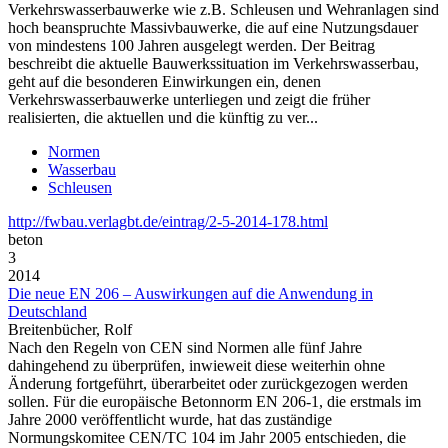
Verkehrswasserbauwerke wie z.B. Schleusen und Wehranlagen sind
hoch beanspruchte Massivbauwerke, die auf eine Nutzungsdauer
von mindestens 100 Jahren ausgelegt werden. Der Beitrag
beschreibt die aktuelle Bauwerkssituation im Verkehrswasserbau,
geht auf die besonderen Einwirkungen ein, denen
Verkehrswasserbauwerke unterliegen und zeigt die früher
realisierten, die aktuellen und die künftig zu ver...
Normen
Wasserbau
Schleusen
http://fwbau.verlagbt.de/eintrag/2-5-2014-178.html
beton
3
2014
Die neue EN 206 – Auswirkungen auf die Anwendung in
Deutschland
Breitenbücher, Rolf
Nach den Regeln von CEN sind Normen alle fünf Jahre
dahingehend zu überprüfen, inwieweit diese weiterhin ohne
Änderung fortgeführt, überarbeitet oder zurückgezogen werden
sollen. Für die europäische Betonnorm EN 206-1, die erstmals im
Jahre 2000 veröffentlicht wurde, hat das zuständige
Normungskomitee CEN/TC 104 im Jahr 2005 entschieden, die