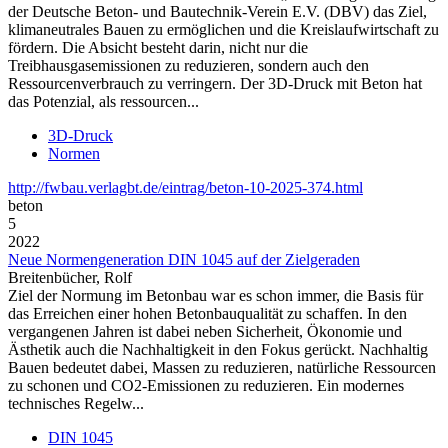
der Deutsche Beton- und Bautechnik-Verein E.V. (DBV) das Ziel,
klimaneutrales Bauen zu ermöglichen und die Kreislaufwirtschaft zu
fördern. Die Absicht besteht darin, nicht nur die
Treibhausgasemissionen zu reduzieren, sondern auch den
Ressourcenverbrauch zu verringern. Der 3D-Druck mit Beton hat
das Potenzial, als ressourcen...
3D-Druck
Normen
http://fwbau.verlagbt.de/eintrag/beton-10-2025-374.html
beton
5
2022
Neue Normengeneration DIN 1045 auf der Zielgeraden
Breitenbücher, Rolf
Ziel der Normung im Betonbau war es schon immer, die Basis für
das Erreichen einer hohen Betonbauqualität zu schaffen. In den
vergangenen Jahren ist dabei neben Sicherheit, Ökonomie und
Ästhetik auch die Nachhaltigkeit in den Fokus gerückt. Nachhaltig
Bauen bedeutet dabei, Massen zu reduzieren, natürliche Ressourcen
zu schonen und CO2-Emissionen zu reduzieren. Ein modernes
technisches Regelw...
DIN 1045