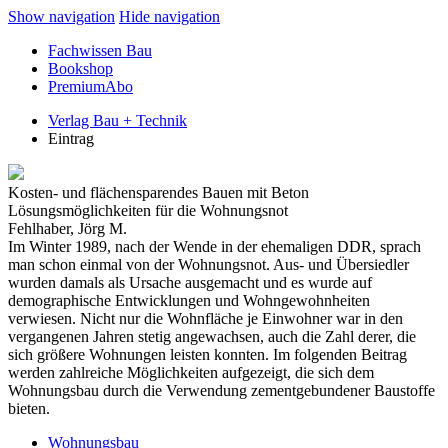
Show navigation
Hide navigation
Fachwissen Bau
Bookshop
PremiumAbo
Verlag Bau + Technik
Eintrag
Kosten- und flächensparendes Bauen mit Beton
Lösungsmöglichkeiten für die Wohnungsnot
Fehlhaber, Jörg M.
Im Winter 1989, nach der Wende in der ehemaligen DDR, sprach
man schon einmal von der Wohnungsnot. Aus- und Übersiedler
wurden damals als Ursache ausgemacht und es wurde auf
demographische Entwicklungen und Wohngewohnheiten
verwiesen. Nicht nur die Wohnfläche je Einwohner war in den
vergangenen Jahren stetig angewachsen, auch die Zahl derer, die
sich größere Wohnungen leisten konnten. Im folgenden Beitrag
werden zahlreiche Möglichkeiten aufgezeigt, die sich dem
Wohnungsbau durch die Verwendung zementgebundener Baustoffe
bieten.
Wohnungsbau