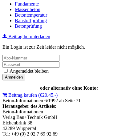
Fundamente
Massenbeton
Betontemperatur
Baustoffprüfung
Betonprüfung
Beitrag herunterladen
Ein Login ist zur Zeit leider nicht möglich.
Angemeldet bleiben
oder alternativ ohne Konto:
Beitrag kaufen (€20.45,-)
Beton‑Informationen 6/1992 ab Seite 71
Herausgeber des Artikels:
Beton‑Informationen
Verlag Bau+Technik GmbH
Eichenbrink 38
42289 Wuppertal
Tel: +49 (0) 2 02 7 69 92 69