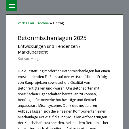
Verlag Bau + Technik
Eintrag
Betonmischanlagen 2025
Entwicklungen und Tendenzen /
Marktübersicht
Kotzan, Holger
Die Ausstattung moderner Betonmischanlagen hat einen
entscheidenden Einfluss auf den wirtschaftlichen Erfolg
von Bauprojekten sowie auf die Qualität von
Betonfertigteilen und -waren. Um Betonsorten mit
spezifischen Eigenschaften herstellen zu können,
benötigen Betonwerke hochwertige und flexibel
anpassbare Mischsysteme. Dank des modularen
Aufbaus lassen sich die einzelnen Komponenten einer
Mischanlage exakt auf die individuellen Anforderungen
der Kundschaft zuschneiden. Neben dem Betonmischer
selbst sind auch alle weiteren Anlagenteile – von