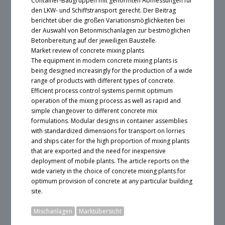
Container-Baugruppen mit genormten Abmessungen für
den LKW- und Schiffstransport gerecht. Der Beitrag
berichtet über die großen Variationsmöglichkeiten bei
der Auswahl von Betonmischanlagen zur bestmöglichen
Betonbereitung auf der jeweiligen Baustelle.
Market review of concrete mixing plants
The equipment in modern concrete mixing plants is
being designed increasingly for the production of a wide
range of products with different types of concrete.
Efficient process control systems permit optimum
operation of the mixing process as well as rapid and
simple changeover to different concrete mix
formulations. Modular designs in container assemblies
with standardized dimensions for transport on lorries
and ships cater for the high proportion of mixing plants
that are exported and the need for inexpensive
deployment of mobile plants. The article reports on the
wide variety in the choice of concrete mixing plants for
optimum provision of concrete at any particular building
site.
Mischanlagen
Marktübersicht