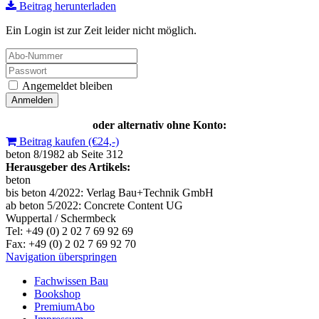
Beitrag herunterladen
Ein Login ist zur Zeit leider nicht möglich.
Angemeldet bleiben
oder alternativ ohne Konto:
Beitrag kaufen (€24,-)
beton 8/1982 ab Seite 312
Herausgeber des Artikels:
beton
bis beton 4/2022: Verlag Bau+Technik GmbH
ab beton 5/2022: Concrete Content UG
Wuppertal / Schermbeck
Tel: +49 (0) 2 02 7 69 92 69
Fax: +49 (0) 2 02 7 69 92 70
Navigation überspringen
Fachwissen Bau
Bookshop
PremiumAbo