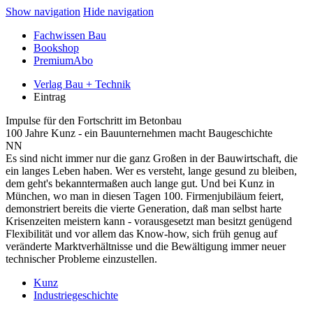
Show navigation
Hide navigation
Fachwissen Bau
Bookshop
PremiumAbo
Verlag Bau + Technik
Eintrag
Impulse für den Fortschritt im Betonbau
100 Jahre Kunz - ein Bauunternehmen macht Baugeschichte
NN
Es sind nicht immer nur die ganz Großen in der Bauwirtschaft, die
ein langes Leben haben. Wer es versteht, lange gesund zu bleiben,
dem geht's bekanntermaßen auch lange gut. Und bei Kunz in
München, wo man in diesen Tagen 100. Firmenjubiläum feiert,
demonstriert bereits die vierte Generation, daß man selbst harte
Krisenzeiten meistern kann - vorausgesetzt man besitzt genügend
Flexibilität und vor allem das Know-how, sich früh genug auf
veränderte Marktverhältnisse und die Bewältigung immer neuer
technischer Probleme einzustellen.
Kunz
Industriegeschichte