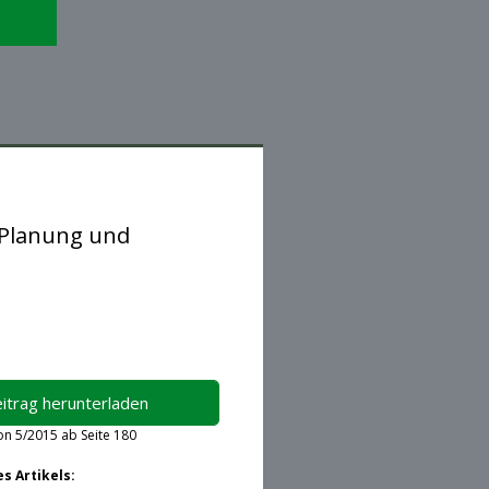
 Planung und
itrag herunterladen
on 5/2015 ab Seite 180
r Zeit leider nicht möglich.
s Artikels: