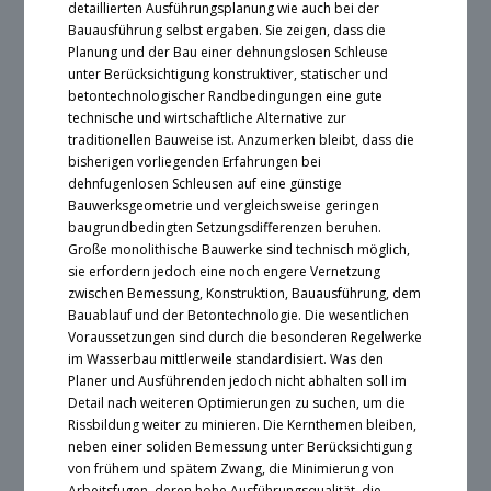
detaillierten Ausführungsplanung wie auch bei der
Bauausführung selbst ergaben. Sie zeigen, dass die
Planung und der Bau einer dehnungslosen Schleuse
unter Berücksichtigung konstruktiver, statischer und
betontechnologischer Randbedingungen eine gute
technische und wirtschaftliche Alternative zur
traditionellen Bauweise ist. Anzumerken bleibt, dass die
bisherigen vorliegenden Erfahrungen bei
dehnfugenlosen Schleusen auf eine günstige
Bauwerksgeometrie und vergleichsweise geringen
baugrundbedingten Setzungsdifferenzen beruhen.
Große monolithische Bauwerke sind technisch möglich,
sie erfordern jedoch eine noch engere Vernetzung
zwischen Bemessung, Konstruktion, Bauausführung, dem
Bauablauf und der Betontechnologie. Die wesentlichen
Voraussetzungen sind durch die besonderen Regelwerke
im Wasserbau mittlerweile standardisiert. Was den
Planer und Ausführenden jedoch nicht abhalten soll im
Detail nach weiteren Optimierungen zu suchen, um die
Rissbildung weiter zu minieren. Die Kernthemen bleiben,
neben einer soliden Bemessung unter Berücksichtigung
von frühem und spätem Zwang, die Minimierung von
Arbeitsfugen, deren hohe Ausführungsqualität, die