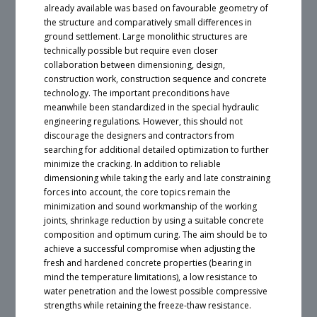
already available was based on favourable geometry of
the structure and comparatively small differences in
ground settlement. Large monolithic structures are
technically possible but require even closer
collaboration between dimensioning, design,
construction work, construction sequence and concrete
technology. The important preconditions have
meanwhile been standardized in the special hydraulic
engineering regulations. However, this should not
discourage the designers and contractors from
searching for additional detailed optimization to further
minimize the cracking. In addition to reliable
dimensioning while taking the early and late constraining
forces into account, the core topics remain the
minimization and sound workmanship of the working
joints, shrinkage reduction by using a suitable concrete
composition and optimum curing. The aim should be to
achieve a successful compromise when adjusting the
fresh and hardened concrete properties (bearing in
mind the temperature limitations), a low resistance to
water penetration and the lowest possible compressive
strengths while retaining the freeze-thaw resistance.