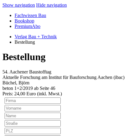
Show navigation
Hide navigation
Fachwissen Bau
Bookshop
PremiumAbo
Verlag Bau + Technik
Bestellung
Bestellung
54. Aachener Baustofftag
Aktuelle Forschung am Institut für Bauforschung Aachen (ibac)
Büchel, Björn
beton 1+2/2019 ab Seite 46
Preis:
24
,00 Euro (inkl. Mwst.)