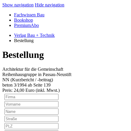
Show navigation
Hide navigation
Fachwissen Bau
Bookshop
PremiumAbo
Verlag Bau + Technik
Bestellung
Bestellung
Architektur für die Gemeinschaft
Reihenhausgruppe in Passau-Neustift
NN (Kurzbericht / -beitrag)
beton 3/1994 ab Seite 139
Preis:
24
,00 Euro (inkl. Mwst.)