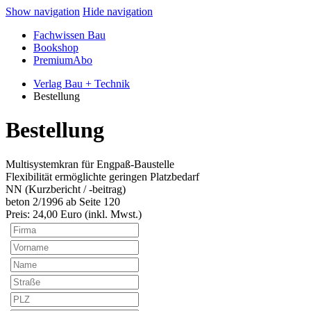
Show navigation
Hide navigation
Fachwissen Bau
Bookshop
PremiumAbo
Verlag Bau + Technik
Bestellung
Bestellung
Multisystemkran für Engpaß-Baustelle
Flexibilität ermöglichte geringen Platzbedarf
NN (Kurzbericht / -beitrag)
beton 2/1996 ab Seite 120
Preis:
24
,00 Euro (inkl. Mwst.)