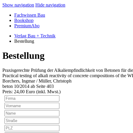
Show navigation
Hide navigation
Fachwissen Bau
Bookshop
PremiumAbo
Verlag Bau + Technik
Bestellung
Bestellung
Praxisgerechte Prüfung der Alkaliempfindlichkeit von Betonen für
Practical testing of alkali reactivity of concrete compositions of th
Borchers, Ingmar / Müller, Christoph
beton 10/2014 ab Seite 403
Preis:
24
,00 Euro (inkl. Mwst.)