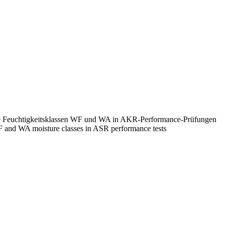
 die Feuchtigkeitsklassen WF und WA in AKR-Performance-Prüfungen
e WF and WA moisture classes in ASR performance tests