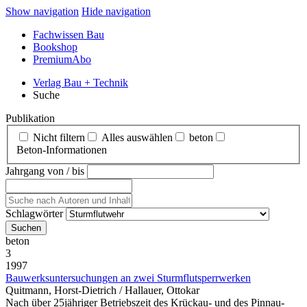
Show navigation
Hide navigation
Fachwissen Bau
Bookshop
PremiumAbo
Verlag Bau + Technik
Suche
Publikation
Nicht filtern
Alles auswählen
beton
Beton‑Informationen
Jahrgang von / bis
Schlagwörter
beton
3
1997
Bauwerksuntersuchungen an zwei Sturmflutsperrwerken
Quitmann, Horst-Dietrich / Hallauer, Ottokar
Nach über 25jähriger Betriebszeit des Krückau- und des Pinnau-