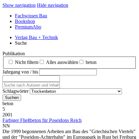
Show navigation
Hide navigation
Fachwissen Bau
Bookshop
PremiumAbo
Verlag Bau + Technik
Suche
Publikation
Nicht filtern
Alles auswählen
beton
Jahrgang von / bis
Schlagwörter
beton
5
2001
Farbiger Fließbeton für Poseidons Reich
NN
Die 1999 begonnenen Arbeiten am Bau des "Griechischen Viertels"
und der "Poseidon-Achterbahn" im Europapark in Rust bei Freiburg