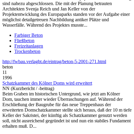
sind nahezu abgeschlossen. Die mit der Planung betrauten
Architekten Svenja Reich und Jan Keller von der
Projektentwicklung des Europaparks standen vor der Aufgabe einer
möglichst detailgetreuen Nachbildung antiker Plätze und
Wasserfälle. Während des Projektes musste...
Farbiger Beton
Fließbeton
Freizeitanlagen
Trockenbeton
http://fwbau.verlagbt.de/eintrag/beton-5-2001-271.html
beton
11
1996
Schatzkammer des Kölner Doms wird erweitert
NN (Kurzbericht / -beitrag)
Beim Graben im historischen Untergrund, wie jetzt am Kölner
Dom, tauchen immer wieder Überraschungen auf. Während der
Erschließung der Baugrube für das neue Treppenhaus der
erweiterten Domschatzkammer stellte sich heraus, daß der 10 m tiefe
Keller der Sakristei, der künftig als Schatzkammer genutzt werden
soll, nicht ausreichend gegründet ist und nun ein stabiles Fundament
erhalten muß. D...