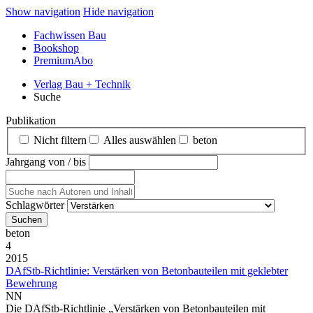
Show navigation
Hide navigation
Fachwissen Bau
Bookshop
PremiumAbo
Verlag Bau + Technik
Suche
Publikation
Nicht filtern
Alles auswählen
beton
Jahrgang von / bis
Schlagwörter
beton
4
2015
DAfStb-Richtlinie: Verstärken von Betonbauteilen mit geklebter
Bewehrung
NN
Die DAfStb-Richtlinie „Verstärken von Betonbauteilen mit