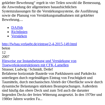
geklebter Bewehrung“ regelt in vier Teilen sowohl die Bemessung,
die Anwendung der allgemeinen bauaufsichtlichen
Systemzulassungen für die Verstärkungssysteme, die Ausführung
sowie die Planung von Verstärkungsmaßnahmen mit geklebter
Bewehrung....
DAfStb
Richtlinien
Verstärken
http://fwbau.verlagbt.de/eintrag/2-4-2015-149.html
beton
12
2007
Hinweise zur Instandsetzung und Verstärkung von
Tragwerkskonstruktionen mit CFK-Lamellen
Strasser, Ludwig / Schmidt, Detlef
Befahrene horizontale Bauteile von Parkhäusern und Parkdecks
unterliegen durch regelmäßigen Eintrag von Feuchtigkeit und
Taumitteln, durch mechanischen Abrieb der Oberfläche sowie durch
dynamische Belastungen stärksten Beanspruchungen. Außerdem
sind häufig das obere Deck und zum Teil auch die darunter
liegenden Decks der freien Witterung ausgesetzt. In den 1970er und
1980er Jahren wurden Fa...