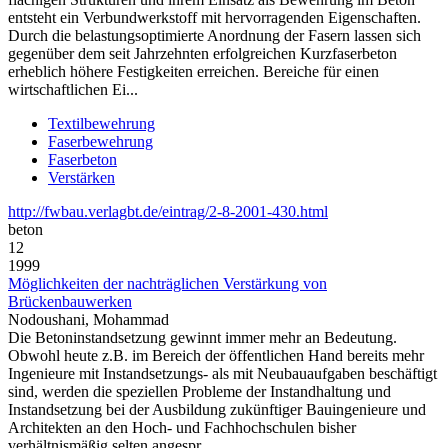
entsteht ein Verbundwerkstoff mit hervorragenden Eigenschaften.
Durch die belastungsoptimierte Anordnung der Fasern lassen sich
gegenüber dem seit Jahrzehnten erfolgreichen Kurzfaserbeton
erheblich höhere Festigkeiten erreichen. Bereiche für einen
wirtschaftlichen Ei...
Textilbewehrung
Faserbewehrung
Faserbeton
Verstärken
http://fwbau.verlagbt.de/eintrag/2-8-2001-430.html
beton
12
1999
Möglichkeiten der nachträglichen Verstärkung von
Brückenbauwerken
Nodoushani, Mohammad
Die Betoninstandsetzung gewinnt immer mehr an Bedeutung.
Obwohl heute z.B. im Bereich der öffentlichen Hand bereits mehr
Ingenieure mit Instandsetzungs- als mit Neubauaufgaben beschäftigt
sind, werden die speziellen Probleme der Instandhaltung und
Instandsetzung bei der Ausbildung zukünftiger Bauingenieure und
Architekten an den Hoch- und Fachhochschulen bisher
verhältnismäßig selten angespr...