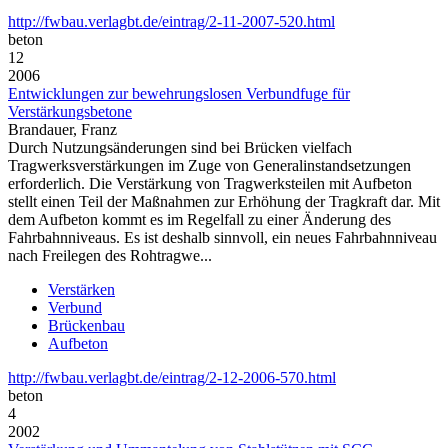
http://fwbau.verlagbt.de/eintrag/2-11-2007-520.html
beton
12
2006
Entwicklungen zur bewehrungslosen Verbundfuge für
Verstärkungsbetone
Brandauer, Franz
Durch Nutzungsänderungen sind bei Brücken vielfach
Tragwerksverstärkungen im Zuge von Generalinstandsetzungen
erforderlich. Die Verstärkung von Tragwerksteilen mit Aufbeton
stellt einen Teil der Maßnahmen zur Erhöhung der Tragkraft dar. Mit
dem Aufbeton kommt es im Regelfall zu einer Änderung des
Fahrbahnniveaus. Es ist deshalb sinnvoll, ein neues Fahrbahnniveau
nach Freilegen des Rohtragwe...
Verstärken
Verbund
Brückenbau
Aufbeton
http://fwbau.verlagbt.de/eintrag/2-12-2006-570.html
beton
4
2002