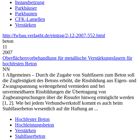
Instandsetzung
Parkhäuser
Parkbauten
CFK-Lamellen
Verstärken
http://fwbau.verlagbt.de/eintrag/2-12-2007-552.html
beton
11
2007
Oberflächenvorbehandlung für metallische Verstärkungsfasern für
hochfesten Beton
NN
1 Allgemeines – Durch die Zugabe von Stahlfasern zum Beton soll
die Zugfestigkeit des Betons erhöht, die Rissbildung aus Eigen- und
Zwangsspannung weitestgehend vermieden und bei
unvermeidbaren Rissbildungen die Übertragung von
Zugbeanspruchungen über die Rissufer hinweg ermöglicht werden
[1, 2]. Wie bei jedem Verbundwerkstoff kommt es auch beim
Stahlfaserbeton wesentlich auf die Haftung an ...
Hochfester Beton
Hochleistungsbeton
Verstärken
Stahlfaserbeton