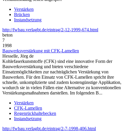
Verstärken
Brücken
Instandsetzung
http://fwbau.verlagbt.de/eintrag/2-12-1999-674.html
beton
7
1998
Bauwerksverstärkung mit CFK-Lamellen
Hesselle, Jörg de
Kohlefaserkunststoffe (CFK) sind eine innovative Form der
Bauwerksverstärkung und bieten verschiedene
Einsatzmöglichkeiten zur nachträglichen Verstärkung von
Bauwerken. Für den Einsatz von CFK-Lamellen spricht ihre
schnelle, unkomplizierte und zudem kostengünstige Applikation,
wodurch sie in vielen Fällen eine Alternative zu konventionellen
Verstärkungsmaßnahmen darstellen. Im folgenden B...
Verstärken
CFK-Lamellen
Regenrückhaltebecken
Instandsetzung
http://fwbau.verlagbt.de/eintrag/2-7-1998-406.html