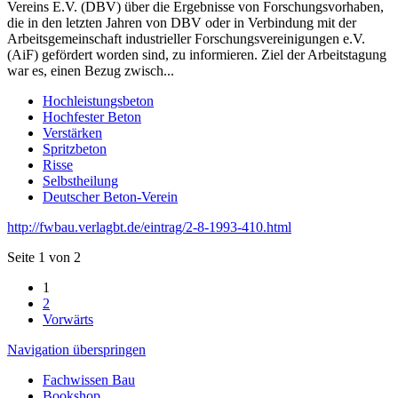
Vereins E.V. (DBV) über die Ergebnisse von Forschungsvorhaben,
die in den letzten Jahren von DBV oder in Verbindung mit der
Arbeitsgemeinschaft industrieller Forschungsvereinigungen e.V.
(AiF) gefördert worden sind, zu informieren. Ziel der Arbeitstagung
war es, einen Bezug zwisch...
Hochleistungsbeton
Hochfester Beton
Verstärken
Spritzbeton
Risse
Selbstheilung
Deutscher Beton-Verein
http://fwbau.verlagbt.de/eintrag/2-8-1993-410.html
Seite 1 von 2
1
2
Vorwärts
Navigation überspringen
Fachwissen Bau
Bookshop